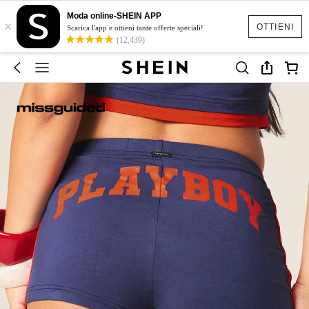
Moda online-SHEIN APP
×
OTTIENI
Scarica l'app e ottieni tante offerte speciali!
(12,439)