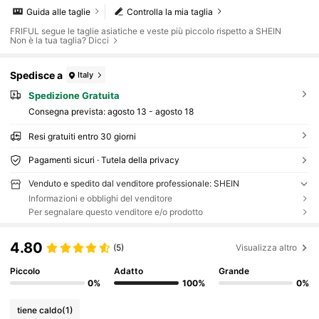
Guida alle taglie
Controlla la mia taglia
FRIFUL segue le taglie asiatiche e veste più piccolo rispetto a SHEIN
Non è la tua taglia? Dicci
Spedisce a
Italy
Spedizione Gratuita
Consegna prevista:
agosto 13 - agosto 18
Resi gratuiti entro 30 giorni
Pagamenti sicuri · Tutela della privacy
Venduto e spedito dal venditore professionale: SHEIN
Informazioni e obblighi del venditore
Per segnalare questo venditore e/o prodotto
4.80
(5)
Visualizza altro
Piccolo
Adatto
Grande
0%
100%
0%
tiene caldo
(1)