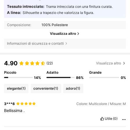
Tessuto intrecciato:
Trama intrecciata con una finitura curata.
A linea:
Silhouette a trapezio che valorizza la figura.
Composizione:
100% Poliestere
Visualizza altro
Informazioni di sicurezza e contatti
4.90
(22)
Visualizza altro
Piccolo
Adatto
Grande
14%
86%
0%
elegante
(1)
conveniente
(1)
adoro
(1)
3***6
Colore: Multicolore / Misure: M
Bellissima
.
Utile
(0)