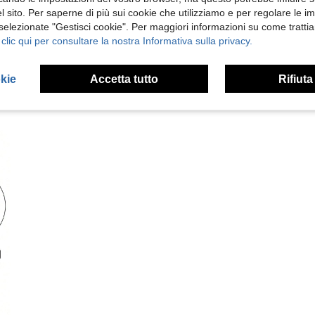
 Recensioni
 sito. Per saperne di più sui cookie che utilizziamo e per regolare le i
 selezionate "Gestisci cookie". Per maggiori informazioni su come trattia
 clic qui per consultare la nostra Informativa sulla privacy.
okie
Accetta tutto
Rifiuta