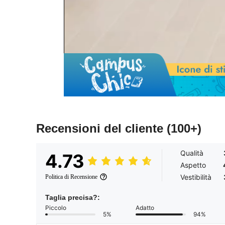
Recensioni del cliente
(100+)
Qualità
4.73
Aspetto
Vestibilità
Politica di Recensione
Taglia precisa?:
Piccolo
Adatto
5%
94%