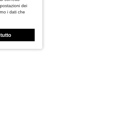
mpostazioni dei
mo i dati che
 tutto