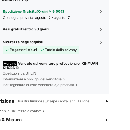
Spedizione Gratuita(Ordini ≥ 9.00€)
Consegna prevista:
agosto 12 - agosto 17
Resi gratuiti entro 30 giorni
Sicurezza negli acquisti
Pagamenti sicuri
Tutela della privacy
Venduto dal venditore professionale: XINYUAN
Mercato
SHOES
Spedizioni da SHEIN
Informazioni e obblighi del venditore
Per segnalare questo venditore e/o prodotto
izione
Piastra luminosa,Scarpe senza lacci,Tallone
ioni di sicurezza e contatti
4.83
90
6.3K
a & Misura