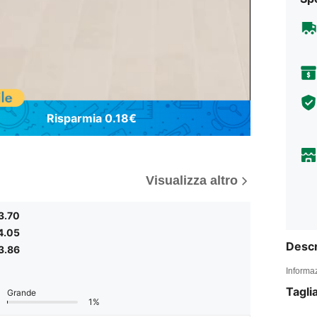
Risparmia 0.18€
Visualizza altro
3.70
4.05
Descr
3.86
Informaz
Tagli
Grande
1%