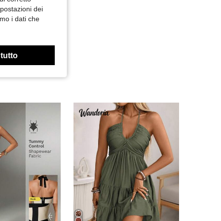
mpostazioni dei
mo i dati che
 tutto