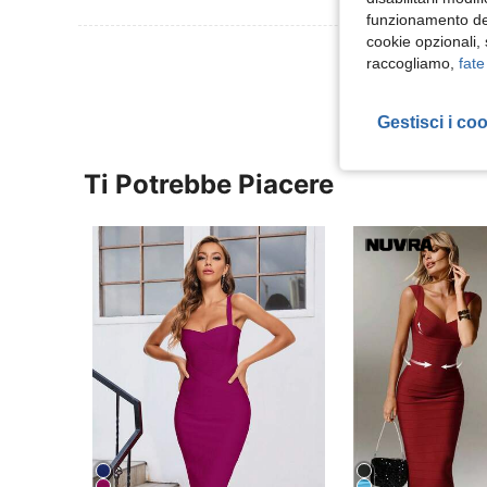
funzionamento del
cookie opzionali,
Visualizza Altre
raccogliamo,
fate
Gestisci i co
Ti Potrebbe Piacere