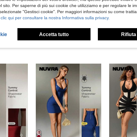
 sito. Per saperne di più sui cookie che utilizziamo e per regolare le i
 selezionate "Gestisci cookie". Per maggiori informazioni su come trattia
 Recensioni
 clic qui per consultare la nostra Informativa sulla privacy.
okie
Accetta tutto
Rifiuta