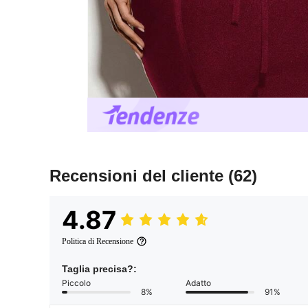
Recensioni del cliente
(62)
4.87
Politica di Recensione
Taglia precisa?:
Piccolo
Adatto
8%
91%