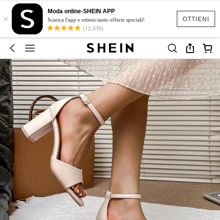
Moda online-SHEIN APP
×
OTTIENI
Scarica l'app e ottieni tante offerte speciali!
(12,439)