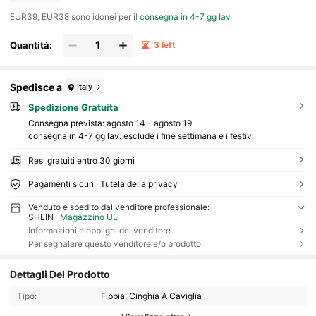
EUR39, EUR38 sono idonei per il
consegna in 4-7 gg lav
Quantità:
3 left
Spedisce a
Italy
Spedizione Gratuita
Consegna prevista:
agosto 14 - agosto 19
consegna in 4-7 gg lav: esclude i fine settimana e i festivi
Resi gratuiti entro 30 giorni
Pagamenti sicuri · Tutela della privacy
Venduto e spedito dal venditore professionale:
SHEIN
Magazzino UE
Informazioni e obblighi del venditore
Per segnalare questo venditore e/o prodotto
Dettagli Del Prodotto
Tipo:
Fibbia, Cinghia A Caviglia