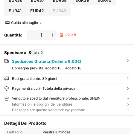
EUR36
EUR37
EUR38
EUR39
EUR40
EUR41
EUR42
EUR43
Guida alle taglie
Quantità:
32 left
Spedisce a
Italy
Spedizione Gratuita(Ordini ≥ 9.00€)
Consegna prevista:
agosto 13 - agosto 18
Resi gratuiti entro 30 giorni
Pagamenti sicuri · Tutela della privacy
Venduto e spedito dal venditore professionale: SHEIN
Informazioni e obblighi del venditore
Per segnalare questo venditore e/o prodotto
Dettagli Del Prodotto
Dettaglio:
Piastra luminosa