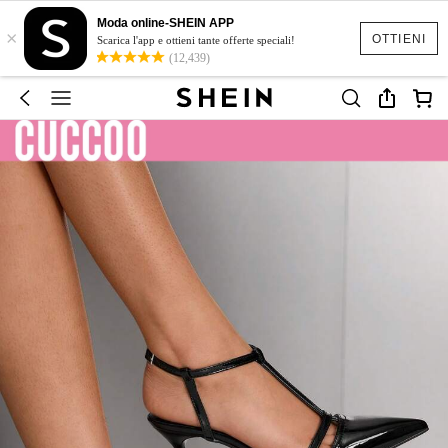
Moda online-SHEIN APP
×
OTTIENI
Scarica l'app e ottieni tante offerte speciali!
(12,439)