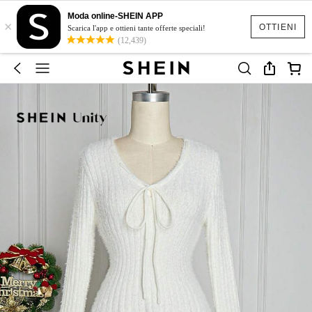
Moda online-SHEIN APP
×
OTTIENI
Scarica l'app e ottieni tante offerte speciali!
(12,439)