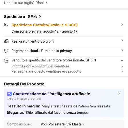
Non è la tua taglia? Dicci
Spedisce a
Italy
Spedizione Gratuita(Ordini ≥ 9.00€)
Consegna prevista:
agosto 12 - agosto 17
Resi gratuiti entro 30 giorni
Pagamenti sicuri · Tutela della privacy
Venduto e spedito dal venditore professionale: SHEIN
Informazioni e obblighi del venditore
Per segnalare questo venditore e/o prodotto
Dettagli Del Prodotto
Caratteristiche dell'intelligenza artificiale
Creato in base ai dettagli
Tessuto in maglia:
Maglia testurizzata dall'atmosfera rilassata.
Elegante:
Stile raffinato dal fascino senza tempo.
Composizione:
95% Poliestere, 5% Elastan