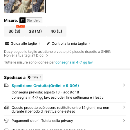
Misure
:
IT
Standard
22 left
36
(S)
38
(M)
40
(L)
Guida alle taglie
Controlla la mia taglia
Dazy segue le taglie asiatiche e veste più piccolo rispetto a SHEIN
Non è la tua taglia? Dicci
Tutte le misure sono idonee per
consegna in 4-7 gg lav
Spedisce a
Italy
Spedizione Gratuita(Ordini ≥ 9.00€)
Consegna prevista:
agosto 13 - agosto 18
consegna in 4-7 gg lav: esclude i fine settimana e i festivi
Questo prodotto può essere restituito entro 14 giorni, ma non
durante il periodo di restituzione esteso
Pagamenti sicuri · Tutela della privacy