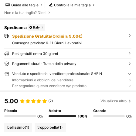
Guida alle taglie
Controlla la mia taglia
Non è la tua taglia? Dicci
Spedisce a
Italy
Spedizione Gratuita(Ordini ≥ 9.00€)
Consegna prevista:
6-11 Giorni Lavorativi
Resi gratuiti entro 30 giorni
Pagamenti sicuri · Tutela della privacy
Venduto e spedito dal venditore professionale: SHEIN
Informazioni e obblighi del venditore
Per segnalare questo venditore e/o prodotto
5.00
(2)
Visualizza altro
Piccolo
Adatto
Grande
0%
100%
0%
bellissimo
(1)
troppo bello
(1)