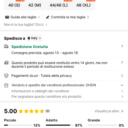
40
(S)
42
(M)
44/46
(L)
48
(XL)
Guida alle taglie
Controlla la mia taglia
Non è la tua taglia? Dicci
Spedisce a
Italy
Spedizione Gratuita
Consegna prevista:
agosto 13 - agosto 18
Questo prodotto può essere restituito entro 14 giorni, ma non
durante il periodo di restituzione esteso
Pagamenti sicuri · Tutela della privacy
Venduto e spedito dal venditore professionale: SHEIN
Informazioni e obblighi del venditore
Per segnalare questo venditore e/o prodotto
5.00
(8)
Visualizza altro
Piccolo
Adatto
Grande
13%
87%
0%