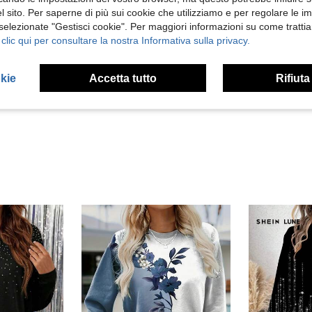
to è ingannevole
 sito. Per saperne di più sui cookie che utilizziamo e per regolare le i
 selezionate "Gestisci cookie". Per maggiori informazioni su come trattia
 clic qui per consultare la nostra Informativa sulla privacy.
Utile (4)
okie
Accetta tutto
Rifiuta
 Recensioni