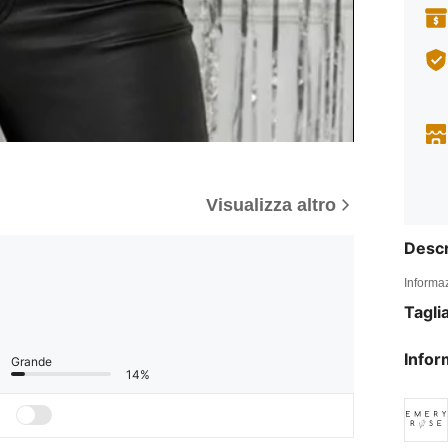
Visualizza altro
Descr
Informaz
Tagli
Infor
Grande
14%