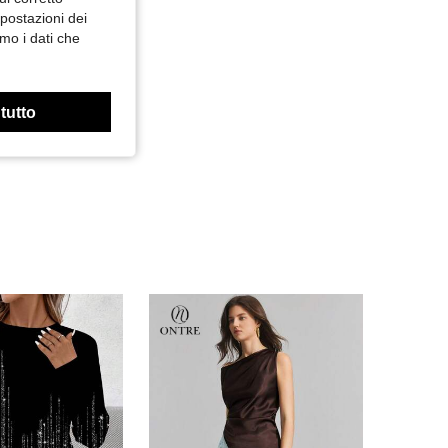
mpostazioni dei
mo i dati che
 tutto