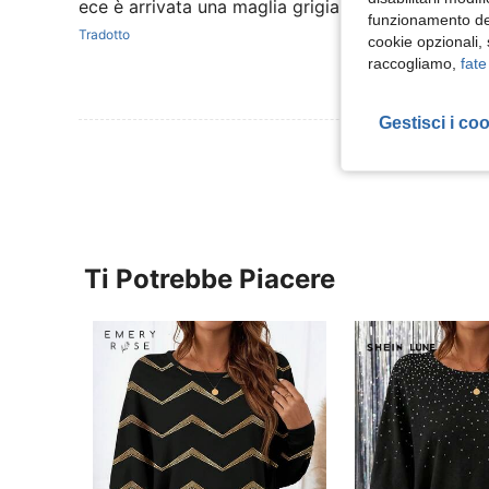
ece è arrivata una maglia grigia stampata , la fo
funzionamento del
Tradotto
cookie opzionali,
raccogliamo,
fate
Gestisci i co
Visualizza Altre
Ti Potrebbe Piacere