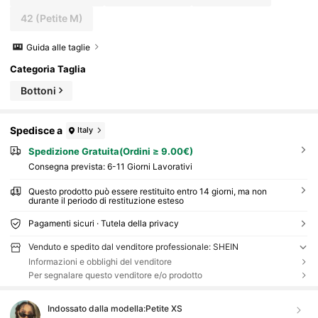
42
(Petite M)
Guida alle taglie
Categoria Taglia
Bottoni
Spedisce a
Italy
Spedizione Gratuita(Ordini ≥ 9.00€)
Consegna prevista:
6-11 Giorni Lavorativi
Questo prodotto può essere restituito entro 14 giorni, ma non
durante il periodo di restituzione esteso
Pagamenti sicuri · Tutela della privacy
Venduto e spedito dal venditore professionale: SHEIN
Informazioni e obblighi del venditore
Per segnalare questo venditore e/o prodotto
Indossato dalla modella:
Petite XS