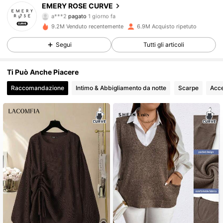
EMERY ROSE CURVE
1M Follower
4.81
a***2
pagato
1 giorno fa
d***7
segue
1 ore fa
9.2M Venduto recentemente
6.9M Acquisto ripetuto
1M Follower
4.81
Segui
Tutti gli articoli
Ti Può Anche Piacere
1M Follower
4.81
Raccomandazione
Intimo & Abbigliamento da notte
Scarpe
Acce
1M Follower
4.81
1M Follower
4.81
1M Follower
4.81
1M Follower
4.81