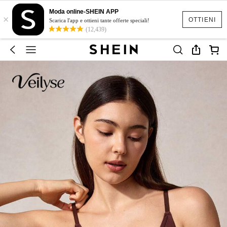
Moda online-SHEIN APP
×
OTTIENI
Scarica l'app e ottieni tante offerte speciali!
(12,439)