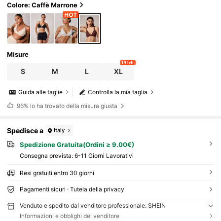
Colore: Caffè Marrone
Misure
19 left
S
M
L
XL
Guida alle taglie
Controlla la mia taglia
96%
lo ha trovato della misura giusta
Spedisce a
Italy
Spedizione Gratuita(Ordini ≥ 9.00€)
Consegna prevista:
6-11 Giorni Lavorativi
Resi gratuiti entro 30 giorni
Pagamenti sicuri · Tutela della privacy
Venduto e spedito dal venditore professionale: SHEIN
Informazioni e obblighi del venditore