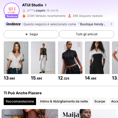
100K Follower
4.73
ATUI Studio
a***a
pagato
16 ore fa
M***é
segue
10 minuti fa
230K Venduto recentemente
26K Acquisto ripetuto
100K Follower
4.73
Questo negozio è selezionato come
「Boutique trendy」
Segui
Tutti gli articoli
100K Follower
4.73
100K Follower
4.73
100K Follower
4.73
13
15
12
14
13
.98€
.48€
.32€
.48€
100K Follower
4.73
Ti Può Anche Piacere
Raccomandazione
Intimo & Abbigliamento da notte
Scarpe
Acce
100K Follower
4.73