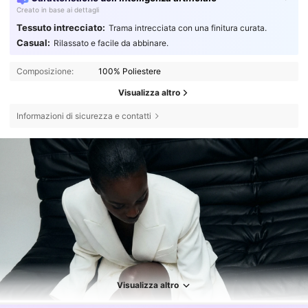
Creato in base ai dettagli
Tessuto intrecciato:
Trama intrecciata con una finitura curata.
Casual:
Rilassato e facile da abbinare.
Composizione:
100% Poliestere
Visualizza altro
Informazioni di sicurezza e contatti
Visualizza altro