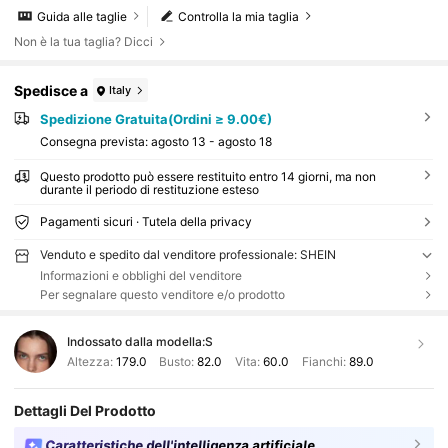
Guida alle taglie
Controlla la mia taglia
Non è la tua taglia? Dicci
Spedisce a
Italy
Spedizione Gratuita(Ordini ≥ 9.00€)
Consegna prevista:
agosto 13 - agosto 18
Questo prodotto può essere restituito entro 14 giorni, ma non
durante il periodo di restituzione esteso
Pagamenti sicuri · Tutela della privacy
Venduto e spedito dal venditore professionale: SHEIN
Informazioni e obblighi del venditore
Per segnalare questo venditore e/o prodotto
Indossato dalla modella:
S
Altezza:
179.0
Busto:
82.0
Vita:
60.0
Fianchi:
89.0
Dettagli Del Prodotto
Caratteristiche dell'intelligenza artificiale