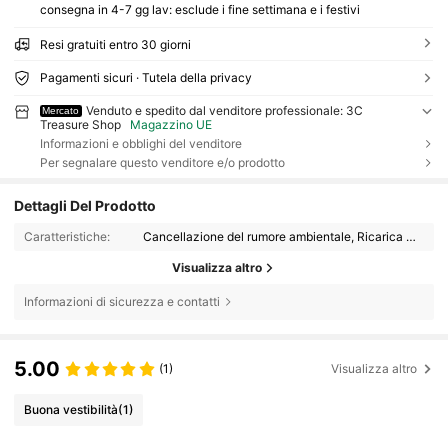
consegna in 4-7 gg lav: esclude i fine settimana e i festivi
Resi gratuiti entro 30 giorni
Pagamenti sicuri · Tutela della privacy
Venduto e spedito dal venditore professionale: 3C
Mercato
Treasure Shop
Magazzino UE
Informazioni e obblighi del venditore
Per segnalare questo venditore e/o prodotto
Dettagli Del Prodotto
Caratteristiche:
Cancellazione del rumore ambientale, Ricarica senza fili, Indicatore di potenza a LED, Gioco, Controllo vocale, Controllo touch, Pulsante di controllo
Visualizza altro
Informazioni di sicurezza e contatti
5.00
(1)
Visualizza altro
Buona vestibilità
(1)