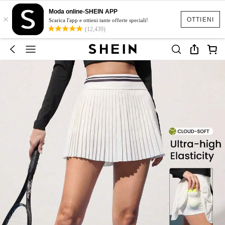
Moda online-SHEIN APP
×
OTTIENI
Scarica l'app e ottieni tante offerte speciali!
(12,439)