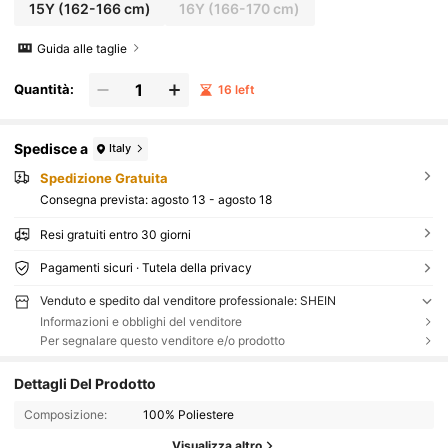
15Y
(162-166 cm)
16Y
(166-170 cm)
Guida alle taglie
Quantità:
16 left
Spedisce a
Italy
Spedizione Gratuita
Consegna prevista:
agosto 13 - agosto 18
Resi gratuiti entro 30 giorni
Pagamenti sicuri · Tutela della privacy
Venduto e spedito dal venditore professionale: SHEIN
Informazioni e obblighi del venditore
Per segnalare questo venditore e/o prodotto
Dettagli Del Prodotto
Composizione:
100% Poliestere
Visualizza altro