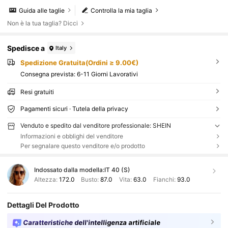
Guida alle taglie
Controlla la mia taglia
Non è la tua taglia? Dicci
Spedisce a
Italy
Spedizione Gratuita(Ordini ≥ 9.00€)
Consegna prevista:
6-11 Giorni Lavorativi
Resi gratuiti
Pagamenti sicuri · Tutela della privacy
Venduto e spedito dal venditore professionale: SHEIN
Informazioni e obblighi del venditore
Per segnalare questo venditore e/o prodotto
Indossato dalla modella:
IT 40 (S)
Altezza:
172.0
Busto:
87.0
Vita:
63.0
Fianchi:
93.0
Dettagli Del Prodotto
Caratteristiche dell'intelligenza artificiale