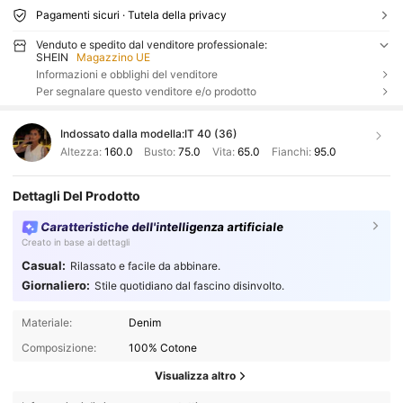
Pagamenti sicuri · Tutela della privacy
Venduto e spedito dal venditore professionale:
SHEIN
Magazzino UE
Informazioni e obblighi del venditore
Per segnalare questo venditore e/o prodotto
Indossato dalla modella:
IT 40 (36)
Altezza:
160.0
Busto:
75.0
Vita:
65.0
Fianchi:
95.0
Dettagli Del Prodotto
Caratteristiche dell'intelligenza artificiale
Creato in base ai dettagli
Casual:
Rilassato e facile da abbinare.
Giornaliero:
Stile quotidiano dal fascino disinvolto.
Materiale:
Denim
Composizione:
100% Cotone
Visualizza altro