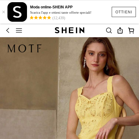
Moda online-SHEIN APP
×
OTTIENI
Scarica l'app e ottieni tante offerte speciali!
(12,439)