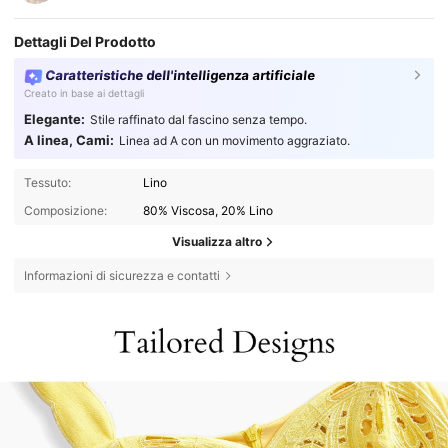
Dettagli Del Prodotto
Caratteristiche dell'intelligenza artificiale
Creato in base ai dettagli
Elegante:
Stile raffinato dal fascino senza tempo.
A linea, Cami:
Linea ad A con un movimento aggraziato.
Tessuto:
Lino
Composizione:
80% Viscosa, 20% Lino
Visualizza altro
Informazioni di sicurezza e contatti