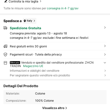
Controlla la mia taglia
Tutte le misure sono idonee per
consegna in 4-7 gg lav
Spedisce a
Italy
Spedizione Gratuita
Consegna prevista:
agosto 13 - agosto 18
consegna in 4-7 gg lav: esclude i fine settimana e i festivi
Resi gratuiti entro 30 giorni
Pagamenti sicuri · Tutela della privacy
Venduto e spedito dal venditore professionale: ZHCN
Mercato
TRADIN
Magazzino UE
Informazioni e obblighi del venditore
Per segnalare questo venditore e/o prodotto
Dettagli Del Prodotto
Materiale:
Cotone
Composizione:
100% Cotone
Visualizza altro