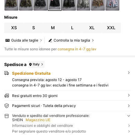
Misure
XS
S
M
L
XL
XXL
Guida alle taglie
Controlla la mia taglia
Tutte le misure sono idonee per
consegna in 4-7 gg lav
Spedisce a
Italy
Spedizione Gratuita
Consegna prevista:
agosto 12 - agosto 17
consegna in 4-7 gg lav: esclude i fine settimana e i festivi
Resi gratuiti entro 30 giorni
Pagamenti sicuri · Tutela della privacy
Venduto e spedito dal venditore professionale:
SHEIN
Magazzino UE
Informazioni e obblighi del venditore
Per segnalare questo venditore e/o prodotto