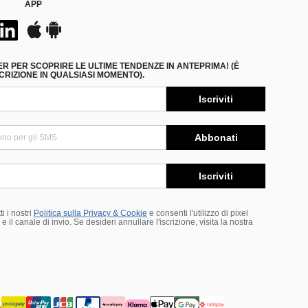
APP
ER PER SCOPRIRE LE ULTIME TENDENZE IN ANTEPRIMA! (È
RIZIONE IN QUALSIASI MOMENTO).
Iscriviti
Abbonati
Iscriviti
i i nostri
Politica sulla Privacy & Cookie
e consenti l'utilizzo di pixel
 il canale di invio. Se desideri annullare l'iscrizione, visita la nostra