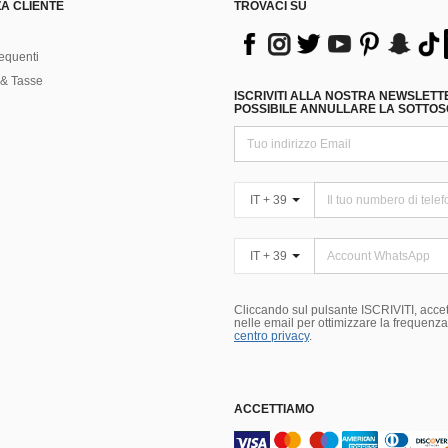
A CLIENTE
TROVACI SU
equenti
& Tasse
ISCRIVITI ALLA NOSTRA NEWSLETT
POSSIBILE ANNULLARE LA SOTTOSC
IT + 39
IT + 39
Cliccando sul pulsante ISCRIVITI, accett
nelle email per ottimizzare la frequenza e
centro privacy
.
ACCETTIAMO