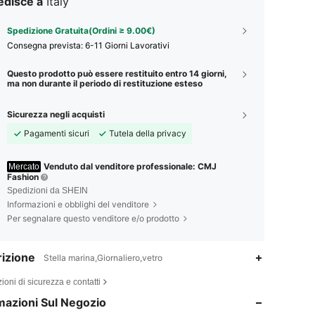
edisce a
Italy
Spedizione Gratuita(Ordini ≥ 9.00€)
Consegna prevista:
6-11 Giorni Lavorativi
Questo prodotto può essere restituito entro 14 giorni,
ma non durante il periodo di restituzione esteso
Sicurezza negli acquisti
Pagamenti sicuri
Tutela della privacy
Venduto dal venditore professionale: CMJ
Mercato
Fashion
Spedizioni da SHEIN
Informazioni e obblighi del venditore
Per segnalare questo venditore e/o prodotto
izione
Stella marina,Giornaliero,vetro
4.66
192
655
ioni di sicurezza e contatti
mazioni Sul Negozio
4.66
192
655