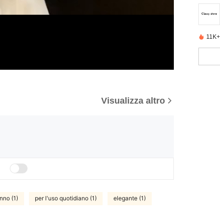
11K+
Visualizza altro
nno (1)
per l'uso quotidiano (1)
elegante (1)