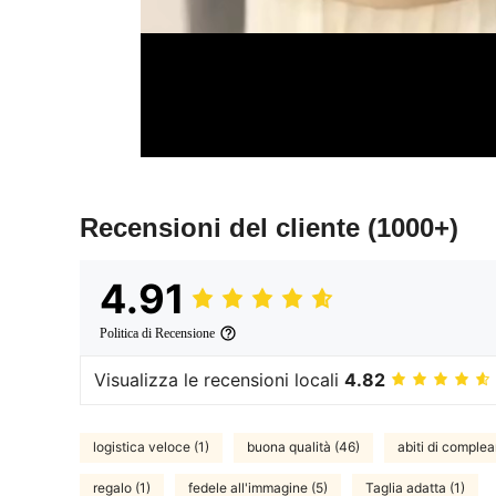
Recensioni del cliente
(1000+)
4.91
Politica di Recensione
Visualizza le recensioni locali
4.82
logistica veloce (1)
buona qualità (46)
abiti di complea
regalo (1)
fedele all'immagine (5)
Taglia adatta (1)