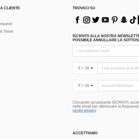
A CLIENTE
TROVACI SU
equenti
& Tasse
ISCRIVITI ALLA NOSTRA NEWSLETT
POSSIBILE ANNULLARE LA SOTTOSC
IT + 39
IT + 39
Cliccando sul pulsante ISCRIVITI, accett
nelle email per ottimizzare la frequenza e
centro privacy
.
ACCETTIAMO