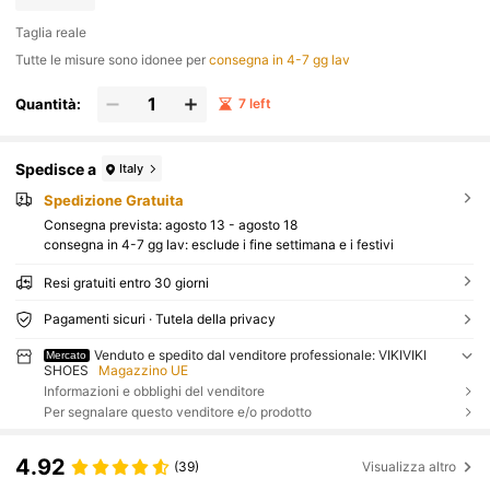
Taglia reale
Tutte le misure sono idonee per
consegna in 4-7 gg lav
Quantità:
7 left
Spedisce a
Italy
Spedizione Gratuita
Consegna prevista:
agosto 13 - agosto 18
consegna in 4-7 gg lav: esclude i fine settimana e i festivi
Resi gratuiti entro 30 giorni
Pagamenti sicuri · Tutela della privacy
Venduto e spedito dal venditore professionale: VIKIVIKI
Mercato
SHOES
Magazzino UE
Informazioni e obblighi del venditore
Per segnalare questo venditore e/o prodotto
4.92
(39)
Visualizza altro