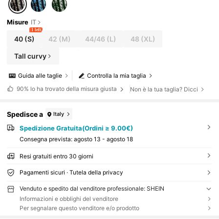
Misure
IT
1 left
40
(S)
42
(M)
44/46
(L)
48
(XL)
Tall curvy
Guida alle taglie
Controlla la mia taglia
90%
lo ha trovato della misura giusta
Non è la tua taglia? Dicci
Spedisce a
Italy
Spedizione Gratuita(Ordini ≥ 9.00€)
Consegna prevista:
agosto 13 - agosto 18
Resi gratuiti entro 30 giorni
Pagamenti sicuri · Tutela della privacy
Venduto e spedito dal venditore professionale: SHEIN
Informazioni e obblighi del venditore
Per segnalare questo venditore e/o prodotto