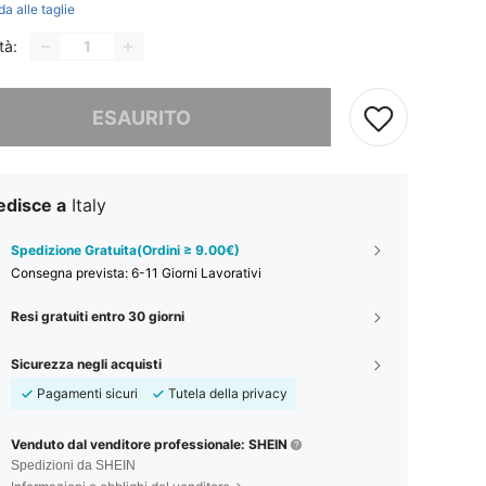
da alle taglie
tà:
ace, questo prodotto è esaurito
ESAURITO
edisce a
Italy
Spedizione Gratuita(Ordini ≥ 9.00€)
Consegna prevista:
6-11 Giorni Lavorativi
Resi gratuiti entro 30 giorni
Sicurezza negli acquisti
Pagamenti sicuri
Tutela della privacy
Venduto dal venditore professionale: SHEIN
Spedizioni da SHEIN