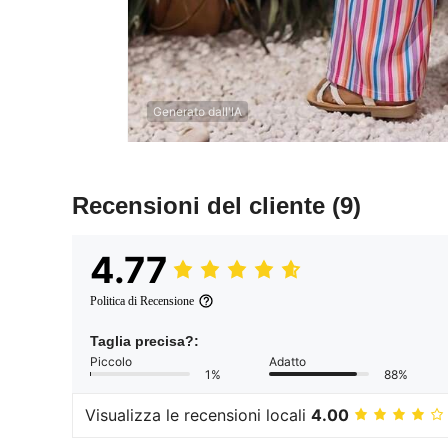
Generato dall'IA
Recensioni del cliente
(9)
4.77
Politica di Recensione
Taglia precisa?:
Piccolo
Adatto
1%
88%
Visualizza le recensioni locali
4.00