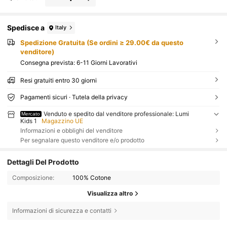
Spedisce a
Italy
Spedizione Gratuita (Se ordini ≥ 29.00€ da questo
venditore)
Consegna prevista:
6-11 Giorni Lavorativi
Resi gratuiti entro 30 giorni
Pagamenti sicuri · Tutela della privacy
Venduto e spedito dal venditore professionale: Lumi
Mercato
Kids 1
Magazzino UE
Informazioni e obblighi del venditore
Per segnalare questo venditore e/o prodotto
Dettagli Del Prodotto
Composizione:
100% Cotone
Visualizza altro
Informazioni di sicurezza e contatti