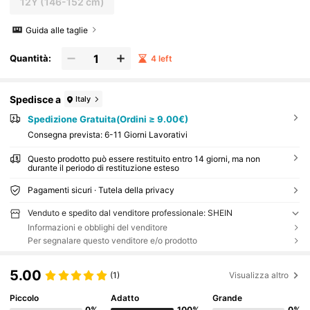
12Y
(146-152 cm)
Guida alle taglie
Quantità:
4 left
Spedisce a
Italy
Spedizione Gratuita(Ordini ≥ 9.00€)
Consegna prevista:
6-11 Giorni Lavorativi
Questo prodotto può essere restituito entro 14 giorni, ma non
durante il periodo di restituzione esteso
Pagamenti sicuri · Tutela della privacy
Venduto e spedito dal venditore professionale: SHEIN
Informazioni e obblighi del venditore
Per segnalare questo venditore e/o prodotto
5.00
(1)
Visualizza altro
Piccolo
Adatto
Grande
0%
100%
0%