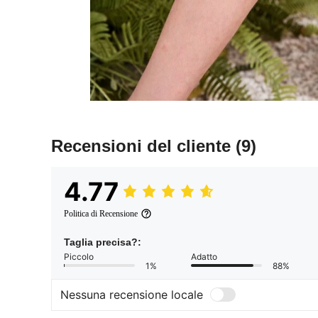
Recensioni del cliente
(9)
4.77
Politica di Recensione
Taglia precisa?:
Piccolo
Adatto
1%
88%
Nessuna recensione locale