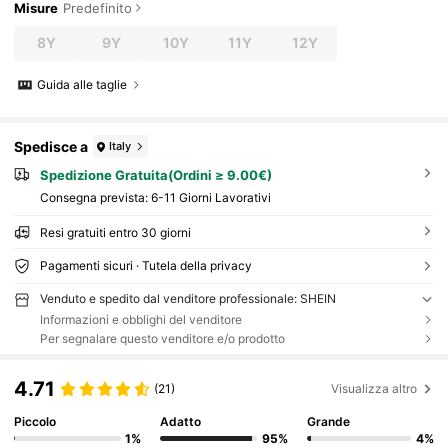
Misure
Predefinito
8Y
9Y
10Y
11Y
12Y
Guida alle taglie
Spedisce a
Italy
Spedizione Gratuita(Ordini ≥ 9.00€)
Consegna prevista:
6-11 Giorni Lavorativi
Resi gratuiti entro 30 giorni
Pagamenti sicuri · Tutela della privacy
Venduto e spedito dal venditore professionale: SHEIN
Informazioni e obblighi del venditore
Per segnalare questo venditore e/o prodotto
4.71
(21)
Visualizza altro
Piccolo
Adatto
Grande
1%
95%
4%