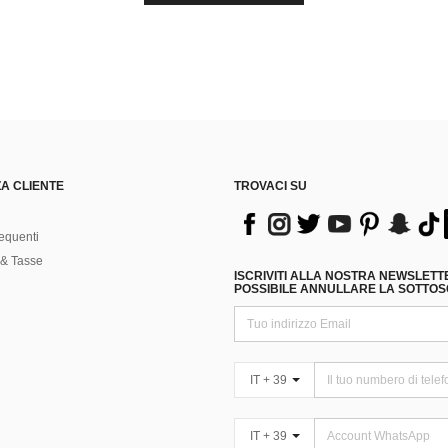
A CLIENTE
TROVACI SU
equenti
& Tasse
ISCRIVITI ALLA NOSTRA NEWSLETT
POSSIBILE ANNULLARE LA SOTTOSC
IT + 39
IT + 39