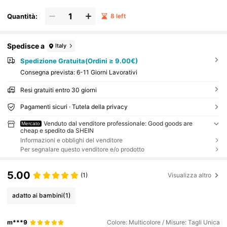
Quantità:
8 left
Spedisce a
Italy
Spedizione Gratuita(Ordini ≥ 9.00€)
Consegna prevista:
6-11 Giorni Lavorativi
Resi gratuiti entro 30 giorni
Pagamenti sicuri · Tutela della privacy
Venduto dal venditore professionale: Good goods are
Mercato
cheap e spedito da SHEIN
Informazioni e obblighi del venditore
Per segnalare questo venditore e/o prodotto
5.00
(1)
Visualizza altro
adatto ai bambini
(1)
m***9
Colore: Multicolore / Misure: Tagli Unica