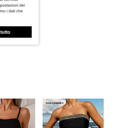
mpostazioni dei
mo i dati che
 tutto