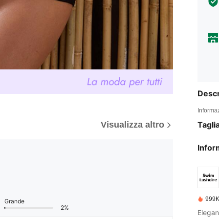
Descr
Informaz
Tagli
Visualizza altro
Infor
999K
Grande
2%
Elegan