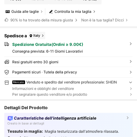
Guida alle taglie
Controlla la mia taglia
90%
lo ha trovato della misura giusta
Non è la tua taglia? Dicci
Spedisce a
Italy
Spedizione Gratuita(Ordini ≥ 9.00€)
Consegna prevista:
6-11 Giorni Lavorativi
Resi gratuiti entro 30 giorni
Pagamenti sicuri · Tutela della privacy
Venduto e spedito dal venditore professionale: SHEIN
Mercato
Informazioni e obblighi del venditore
Per segnalare questo venditore e/o prodotto
Dettagli Del Prodotto
Caratteristiche dell'intelligenza artificiale
Creato in base ai dettagli
Tessuto in maglia:
Maglia testurizzata dall'atmosfera rilassata.