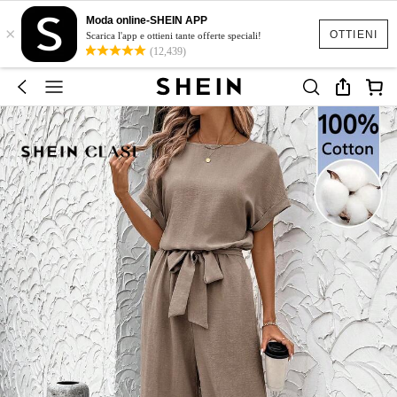
Moda online-SHEIN APP
×
OTTIENI
Scarica l'app e ottieni tante offerte speciali!
(12,439)