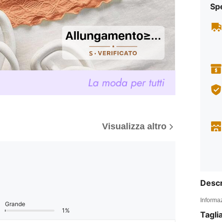
Sp
Visualizza altro
Descr
Informaz
Grande
1%
Tagli