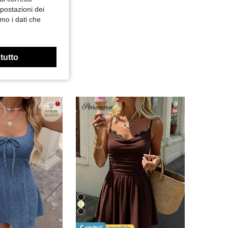
mpostazioni dei
mo i dati che
 tutto