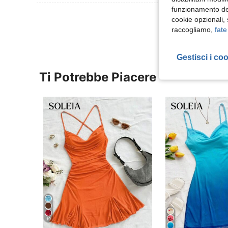
funzionamento del
Visualizza Altre
cookie opzionali,
raccogliamo,
fate
Gestisci i co
Ti Potrebbe Piacere
19