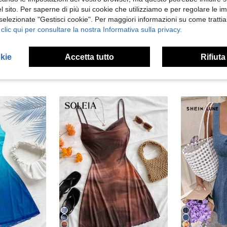
 sito. Per saperne di più sui cookie che utilizziamo e per regolare le i
 Recensioni
 selezionate "Gestisci cookie". Per maggiori informazioni su come trattia
 clic qui per consultare la nostra Informativa sulla privacy.
okie
Accetta tutto
Rifiuta