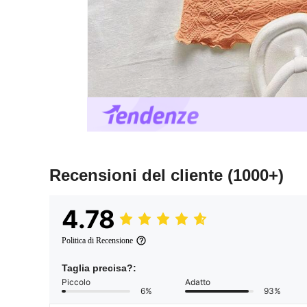
Recensioni del cliente
(1000+)
4.78
Politica di Recensione
Taglia precisa?:
Piccolo
Adatto
6%
93%