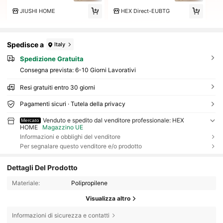
JIUSHI HOME
HEX Direct-EUBTG
Spedisce a
Italy
Spedizione Gratuita
Consegna prevista:
6-10 Giorni Lavorativi
Resi gratuiti entro 30 giorni
Pagamenti sicuri · Tutela della privacy
Venduto e spedito dal venditore professionale: HEX
Mercato
HOME
Magazzino UE
Informazioni e obblighi del venditore
Per segnalare questo venditore e/o prodotto
Dettagli Del Prodotto
Materiale:
Polipropilene
Visualizza altro
Informazioni di sicurezza e contatti