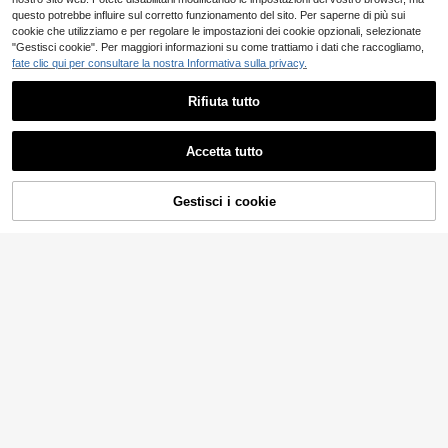
questo potrebbe influire sul corretto funzionamento del sito. Per saperne di più sui
cookie che utilizziamo e per regolare le impostazioni dei cookie opzionali, selezionate
"Gestisci cookie". Per maggiori informazioni su come trattiamo i dati che raccogliamo,
fate clic qui per consultare la nostra Informativa sulla privacy.
Rifiuta tutto
Accetta tutto
Gestisci i cookie
COMPRA ORA
AGGIUNGI AL CARRELLO