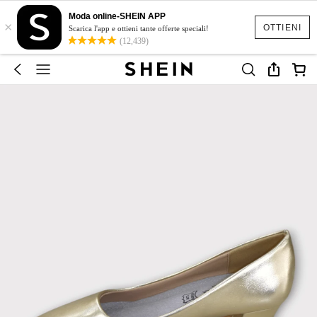
Moda online-SHEIN APP
×
OTTIENI
Scarica l'app e ottieni tante offerte speciali!
(12,439)