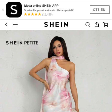
Moda online-SHEIN APP
×
OTTIENI
Scarica l'app e ottieni tante offerte speciali!
(12,439)