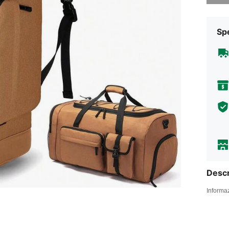
Sp
Descr
Informaz