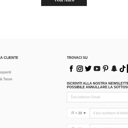
A CLIENTE
TROVACI SU
equenti
& Tasse
ISCRIVITI ALLA NOSTRA NEWSLETT
POSSIBILE ANNULLARE LA SOTTOSC
IT + 39