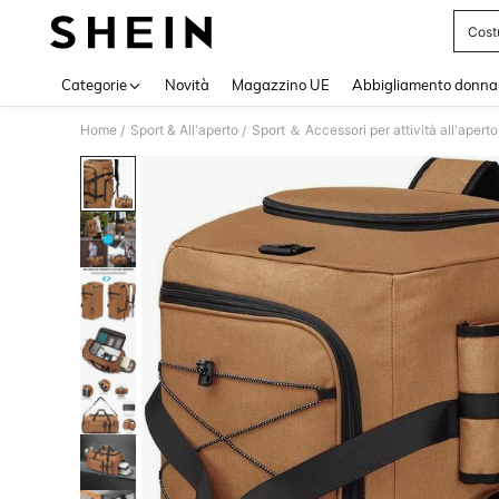
Cost
Use up 
Categorie
Novità
Magazzino UE
Abbigliamento donna
Home
Sport & All'aperto
Sport ＆ Accessori per attività all'aperto
/
/