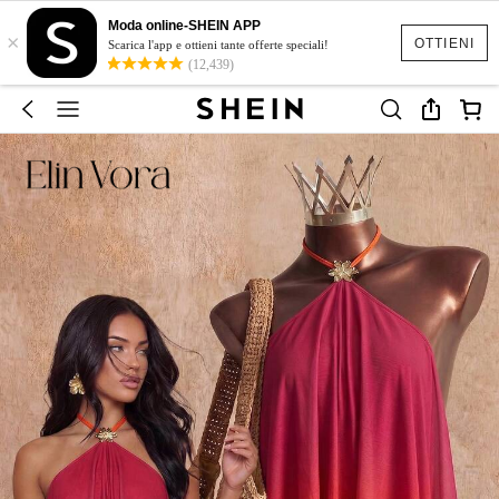
Moda online-SHEIN APP
×
OTTIENI
Scarica l'app e ottieni tante offerte speciali!
(12,439)