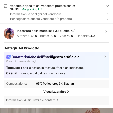
Venduto e spedito dal venditore professionale:
SHEIN
Magazzino UE
Informazioni e obblighi del venditore
Per segnalare questo venditore e/o prodotto
Indossato dalla modella:
IT 38 (Petite XS)
Altezza:
168.0
Busto:
90.0
Vita:
60.0
Fianchi:
94.0
Dettagli Del Prodotto
Caratteristiche dell'intelligenza artificiale
Creato in base ai dettagli
Tessuto:
Look classico in tessuto, facile da indossare.
Casual:
Look casual dal fascino naturale.
Composizione:
95% Poliestere, 5% Elastan
Visualizza altro
Informazioni di sicurezza e contatti