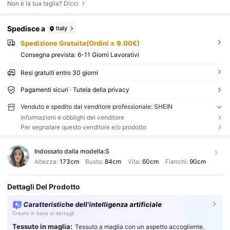
Non è la tua taglia? Dicci
Spedisce a
Italy
Spedizione Gratuita(Ordini ≥ 9.00€)
Consegna prevista:
6-11 Giorni Lavorativi
Resi gratuiti entro 30 giorni
Pagamenti sicuri · Tutela della privacy
Venduto e spedito dal venditore professionale: SHEIN
Informazioni e obblighi del venditore
Per segnalare questo venditore e/o prodotto
Indossato dalla modella:
S
Altezza:
173cm
Busto:
84cm
Vita:
60cm
Fianchi:
90cm
Dettagli Del Prodotto
Caratteristiche dell'intelligenza artificiale
Creato in base ai dettagli
Tessuto in maglia:
Tessuto a maglia con un aspetto accogliente.