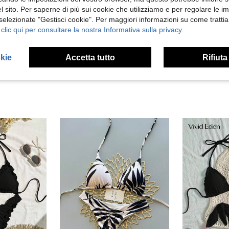
 sito. Per saperne di più sui cookie che utilizziamo e per regolare le i
Utile (7)
 selezionate "Gestisci cookie". Per maggiori informazioni su come trattia
 clic qui per consultare la nostra Informativa sulla privacy.
 Recensioni
okie
Accetta tutto
Rifiuta