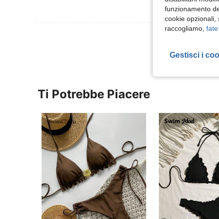
funzionamento del
cookie opzionali,
raccogliamo,
fate
Visualizza Altre
Gestisci i co
Ti Potrebbe Piacere