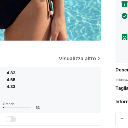
Visualizza altro
Descr
4.83
4.65
Informaz
4.33
Tagli
Infor
Grande
5%