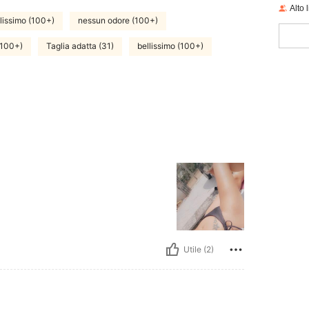
Alto 
lissimo (100+)
nessun odore (100+)
(100+)
Taglia adatta (31)
bellissimo (100+)
Utile (2)