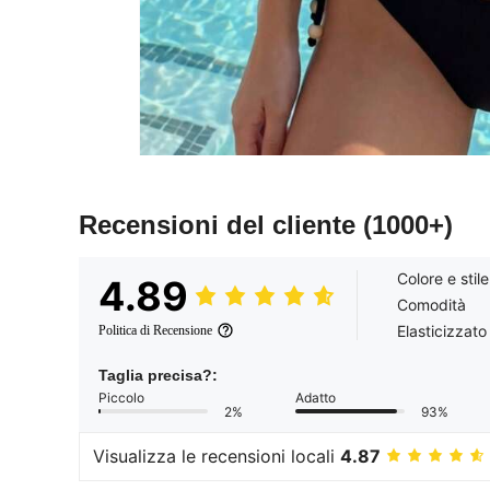
Recensioni del cliente
(1000+)
Colore e stile
4.89
Comodità
Elasticizzato
Politica di Recensione
Taglia precisa?:
Piccolo
Adatto
2%
93%
Visualizza le recensioni locali
4.87