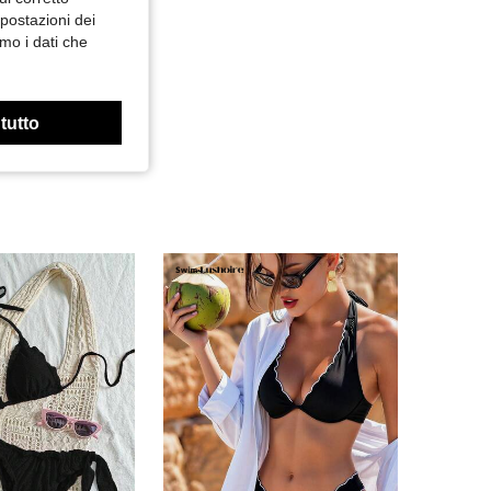
mpostazioni dei
mo i dati che
 tutto