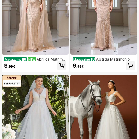
Abiti da Matrimo
Abiti da Matrimonio
Magazzino EU
NEW
Magazzino EU
nio
9
9
.99€
.99€